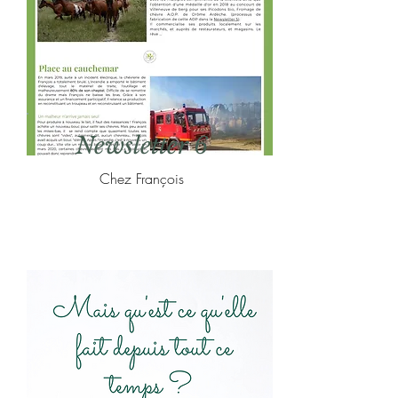
Newsletter 6
Chez François