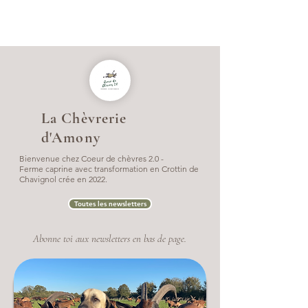
La Chèvrerie
d'Amony
Bienvenue chez Coeur de chèvres 2.0 -
Ferme caprine avec transformation en Crottin de
Chavignol crée en 2022.
Toutes les newsletters
Abonne toi aux newsletters en bas de page.