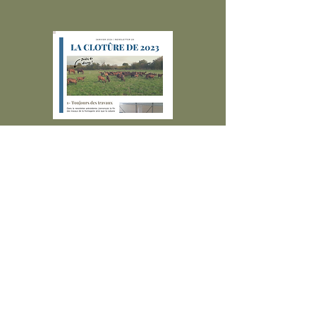
Numéro 28
Le bilan de l'année 2023
Il est l'heure de regarder tout le travail
accompli en cette année 2023, qui marque
le début de la chèvrerie !