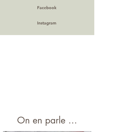
Facebook
Instagram
On en parle ...