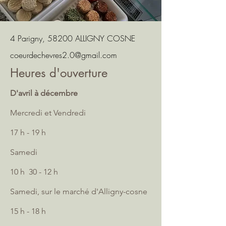
4 Parigny, 58200 ALLIGNY COSNE
coeurdechevres2.0@gmail.com
Heures d'ouverture
D'avril à décembre
Mercredi et Vendredi
17 h - 19 h
Samedi
10 h 30 - 12 h
Samedi, sur le marché d'Alligny-cosne
15 h - 18 h